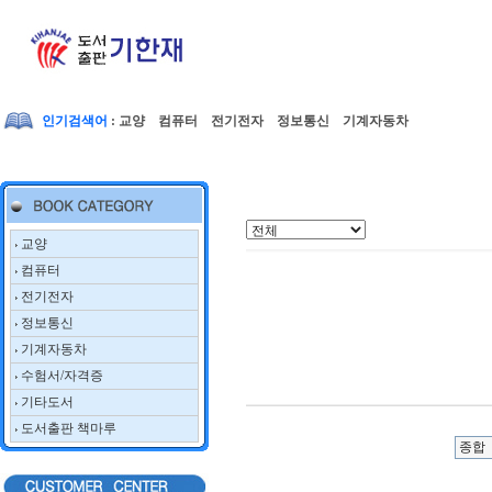
인기검색어
: 교양 컴퓨터 전기전자 정보통신 기계자동차
교양
컴퓨터
전기전자
정보통신
기계자동차
수험서/자격증
기타도서
도서출판 책마루