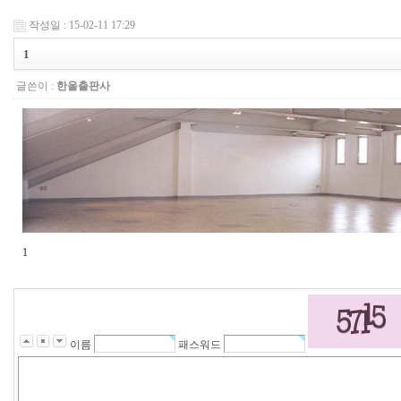
작성일 : 15-02-11 17:29
1
글쓴이 :
한올출판사
1
이름
패스워드